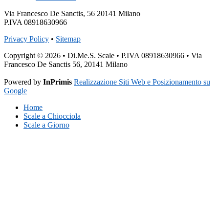
Via Francesco De Sanctis, 56 20141 Milano
P.IVA 08918630966
Privacy Policy
•
Sitemap
Copyright © 2026 • Di.Me.S. Scale • P.IVA 08918630966 • Via
Francesco De Sanctis 56, 20141 Milano
Powered by
InPrimis
Realizzazione Siti Web e Posizionamento su
Google
Home
Scale a Chiocciola
Scale a Giorno