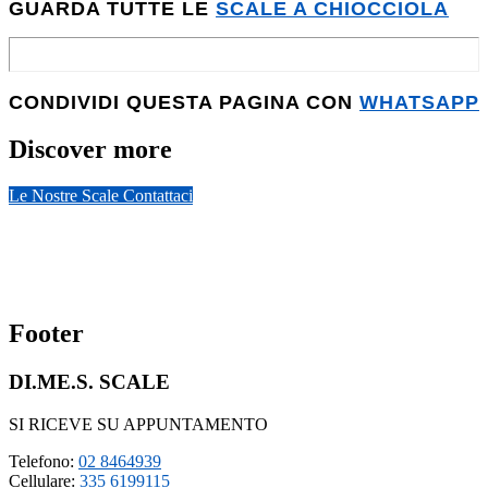
GUARDA TUTTE LE
SCALE A CHIOCCIOLA
CONDIVIDI QUESTA PAGINA CON
WHATSAPP
Discover more
Le Nostre Scale
Contattaci
Footer
DI.ME.S. SCALE
SI RICEVE SU APPUNTAMENTO
Telefono:
02 8464939
Cellulare:
335 6199115