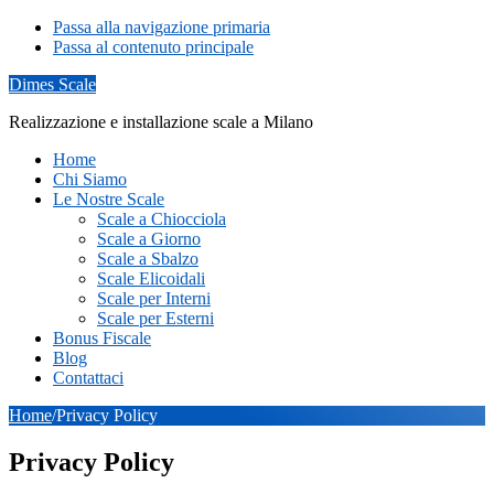
Passa alla navigazione primaria
Passa al contenuto principale
Dimes Scale
Realizzazione e installazione scale a Milano
Home
Chi Siamo
Le Nostre Scale
Scale a Chiocciola
Scale a Giorno
Scale a Sbalzo
Scale Elicoidali
Scale per Interni
Scale per Esterni
Bonus Fiscale
Blog
Contattaci
Home
/
Privacy Policy
Privacy Policy