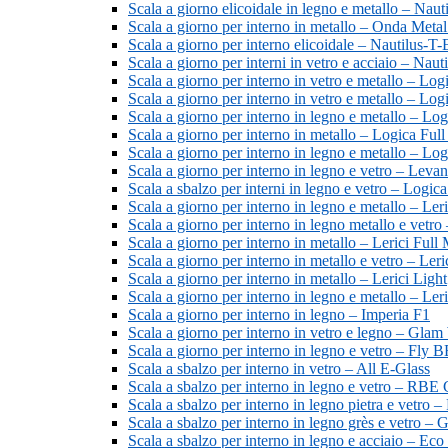
Scala a giorno elicoidale in legno e metallo – Naut
Scala a giorno per interno in metallo – Onda Meta
Scala a giorno per interno elicoidale – Nautilus-T
Scala a giorno per interni in vetro e acciaio – Naut
Scala a giorno per interno in vetro e metallo – Log
Scala a giorno per interno in vetro e metallo – Lo
Scala a giorno per interno in legno e metallo – Lo
Scala a giorno per interno in metallo – Logica Full
Scala a giorno per interno in legno e metallo – L
Scala a giorno per interno in legno e vetro – Leva
Scala a sbalzo per interni in legno e vetro – Logi
Scala a giorno per interno in legno e metallo – Ler
Scala a giorno per interno in legno metallo e vetro
Scala a giorno per interno in metallo – Lerici Full 
Scala a giorno per interno in metallo e vetro – Ler
Scala a giorno per interno in metallo – Lerici Light
Scala a giorno per interno in legno e metallo – Le
Scala a giorno per interno in legno – Imperia F1
Scala a giorno per interno in vetro e legno – Gla
Scala a giorno per interno in legno e vetro – Fly 
Scala a sbalzo per interno in vetro – All E-Glass
Scala a sbalzo per interno in legno e vetro – RBE 
Scala a sbalzo per interno in legno pietra e vetro 
Scala a sbalzo per interno in legno grès e vetro –
Scala a sbalzo per interno in legno e acciaio – Eco