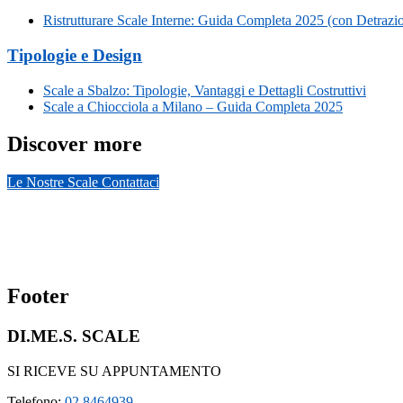
Ristrutturare Scale Interne: Guida Completa 2025 (con Detrazio
Tipologie e Design
Scale a Sbalzo: Tipologie, Vantaggi e Dettagli Costruttivi
Scale a Chiocciola a Milano – Guida Completa 2025
Discover more
Le Nostre Scale
Contattaci
Footer
DI.ME.S. SCALE
SI RICEVE SU APPUNTAMENTO
Telefono:
02 8464939