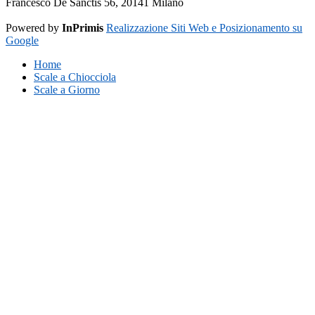
Francesco De Sanctis 56, 20141 Milano
Powered by
InPrimis
Realizzazione Siti Web e Posizionamento su
Google
Home
Scale a Chiocciola
Scale a Giorno