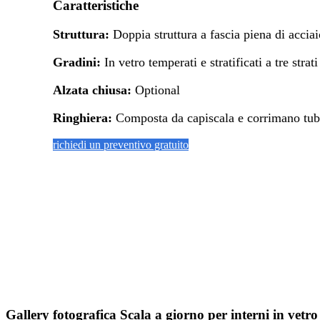
Caratteristiche
Struttura:
Doppia struttura a fascia piena di acciai
Gradini:
In vetro temperati e stratificati a tre strati
Alzata chiusa:
Optional
Ringhiera:
Composta da capiscala e corrimano tubolar
richiedi un preventivo gratuito
Gallery fotografica Scala a giorno per interni in vetro