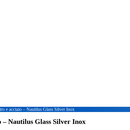
etro e acciaio – Nautilus Glass Silver Inox
o – Nautilus Glass Silver Inox