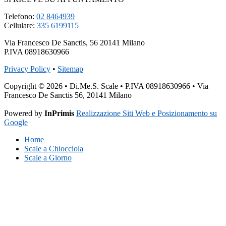
Telefono:
02 8464939
Cellulare:
335 6199115
Via Francesco De Sanctis, 56 20141 Milano
P.IVA 08918630966
Privacy Policy
•
Sitemap
Copyright © 2026 • Di.Me.S. Scale • P.IVA 08918630966 • Via
Francesco De Sanctis 56, 20141 Milano
Powered by
InPrimis
Realizzazione Siti Web e Posizionamento su
Google
Home
Scale a Chiocciola
Scale a Giorno