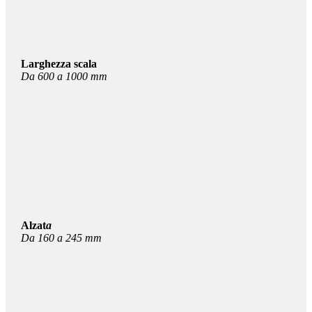
Larghezza scala
Da 600 a 1000 mm
Alzat
a
Da 160 a 245 mm