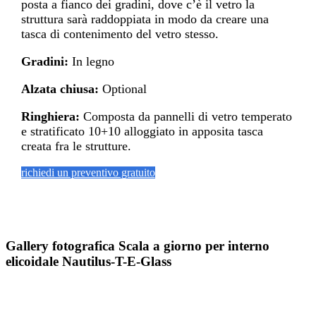
posta a fianco dei gradini, dove c’è il vetro la
struttura sarà raddoppiata in modo da creare una
tasca di contenimento del vetro stesso.
Gradini:
In legno
Alzata chiusa:
Optional
Ringhiera:
Composta da pannelli di vetro temperato
e stratificato 10+10 alloggiato in apposita tasca
creata fra le strutture.
richiedi un preventivo gratuito
Gallery fotografica Scala a giorno per interno
elicoidale Nautilus-T-E-Glass