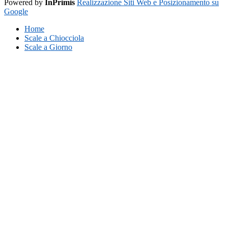
Powered by
InPrimis
Realizzazione Siti Web e Posizionamento su
Google
Home
Scale a Chiocciola
Scale a Giorno