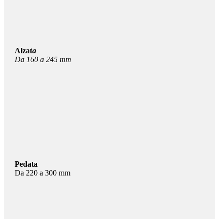
Alzat
a
Da 160 a 245 mm
Pedata
Da 220 a 300 mm