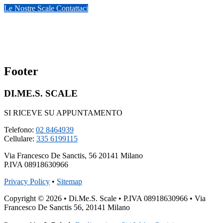
Le Nostre Scale
Contattaci
Footer
DI.ME.S. SCALE
SI RICEVE SU APPUNTAMENTO
Telefono:
02 8464939
Cellulare:
335 6199115
Via Francesco De Sanctis, 56 20141 Milano
P.IVA 08918630966
Privacy Policy
•
Sitemap
Copyright © 2026 • Di.Me.S. Scale • P.IVA 08918630966 • Via
Francesco De Sanctis 56, 20141 Milano