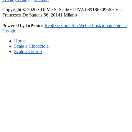
Copyright © 2026 • Di.Me.S. Scale • P.IVA 08918630966 • Via
Francesco De Sanctis 56, 20141 Milano
Powered by
InPrimis
Realizzazione Siti Web e Posizionamento su
Google
Home
Scale a Chiocciola
Scale a Giorno