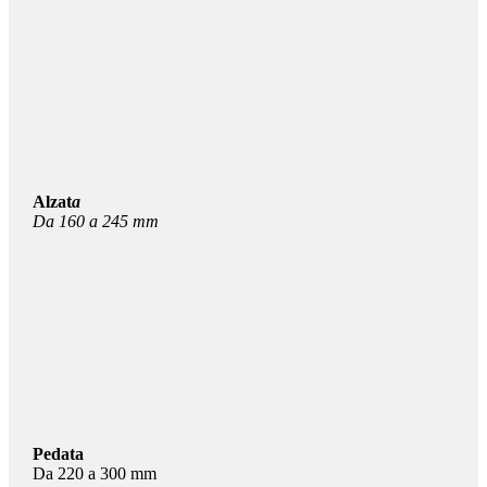
Alzat
a
Da 160 a 245 mm
Pedata
Da 220 a 300 mm