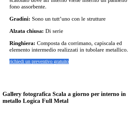
scatolato dove all’interno viene inserito un pannello
fono assorbente.
Gradini:
Sono un tutt’uno con le strutture
Alzata chiusa:
Di serie
Ringhiera:
Composta da corrimano, capiscala ed
elemento intermedio realizzati in tubolare metallico.
richiedi un preventivo gratuito
Gallery fotografica Scala a giorno per interno in
metallo Logica Full Metal