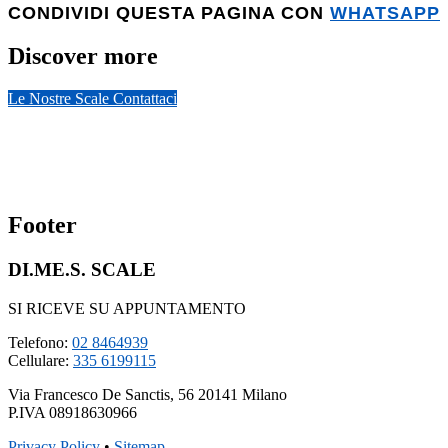
CONDIVIDI QUESTA PAGINA CON
WHATSAPP
Discover more
Le Nostre Scale
Contattaci
Footer
DI.ME.S. SCALE
SI RICEVE SU APPUNTAMENTO
Telefono:
02 8464939
Cellulare:
335 6199115
Via Francesco De Sanctis, 56 20141 Milano
P.IVA 08918630966
Privacy Policy
•
Sitemap